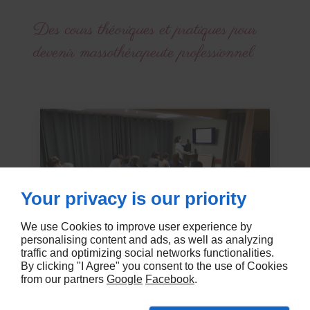
Des cours théoriques et pratiques pour
devenir massothérapeute professionnel
Your privacy is our priority
We use Cookies to improve user experience by
personalising content and ads, as well as analyzing
traffic and optimizing social networks functionalities.
By clicking "I Agree" you consent to the use of Cookies
from our partners
Google
Facebook
.